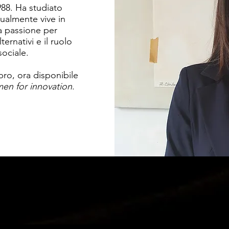
988. Ha studiato
ualmente vive in
a passione per
ernativi e il ruolo
sociale.
bro, ora disponibile
en for innovation
.