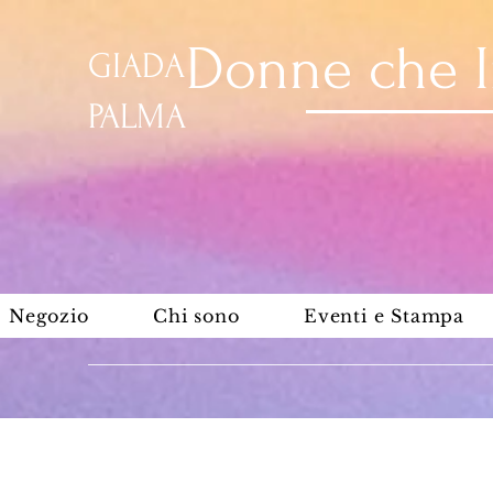
Donne che 
GIADA
PALMA
Negozio
Chi sono
Eventi e Stampa