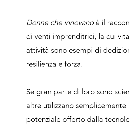
Donne che innovano
è il racco
di venti imprenditrici, la cui vit
attività sono esempi di dedizio
resilienza e forza.
Se gran parte di loro sono scie
altre utilizzano semplicemente i
potenziale offerto dalla tecnol