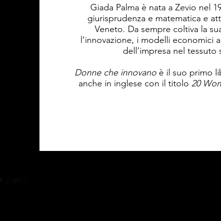
Giada Palma è nata a Zevio nel 1
giurisprudenza e matematica e att
Veneto. Da sempre coltiva la su
l’innovazione, i modelli economici alt
dell’impresa nel tessuto 
Donne che innovano
è il suo primo li
anche in inglese con il titolo
20 Wom